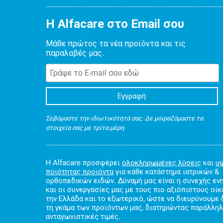
Η Alfacare στο Email σου
Μάθε πρώτος τα νέα προϊόντα και τις
παραλαβές μας.
Σεβόμαστε την ιδιωτικότητά σας. Δε μοιραζόμαστε τα
στοιχεία σας με τρίτα μέρη.
Η Alfacare προσφέρει
ολοκληρωμένες λύσεις
και
υ
ποιότητας προϊόντα
για κάθε κατάστημα ιατρικών &
ορθοπεδικών ειδών. Δύναμή μας είναι η συνεχής ε
και οι συνεργασίες μας με τους πιο αξιόπιστους οί
την Ελλάδα και το εξωτερικό, ώστε να διευρύνουμε
τη γκάμα των προϊόντων μας, διατηρώντας παράλλη
ανταγωνιστικές τιμές.