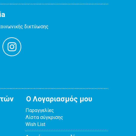
ia
κοινωνικής δικτύωσης
ατών
Ο Λογαριασμός μου
Παραγγελίες
Λίστα σύγκρισης
Wish List