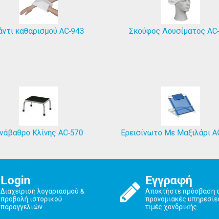
άντι καθαρισμού AC-943
Σκούφος Λουσίματος AC
νάβαθρο Κλίνης AC-570
Ερεισίνωτο Με Μαξιλάρι 
Login
Εγγραφή
Διαχείριση λογαριασμού &
Αποκτήστε πρόσβαση 
προβολή ιστορικού
προνομιακές υπηρεσίε
παραγγελιών
τιμές χονδρικής