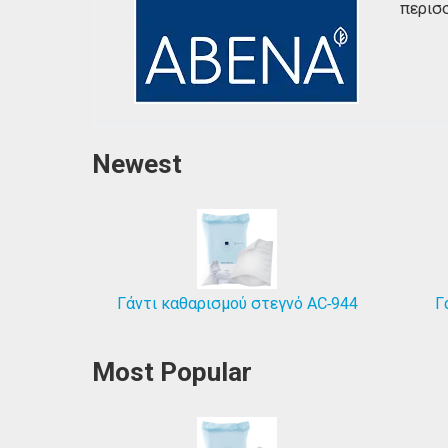
περισσ
Newest
Γάντι καθαρισμού στεγνό AC-944
Γ
Most Popular