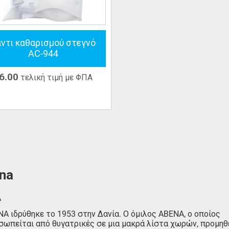
ντι καθαρισμού στεγνό
AC-944
6.00
τελική τιμή με ΦΠΑ
na
A
A ιδρύθηκε το 1953 στην Δανία. Ο όμιλος ABENA, ο οποίος
σωπείται από θυγατρικές σε μια μακρά λίστα χωρών, προμηθ