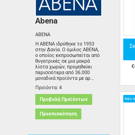
Abena
ABENA
Η ABENA ιδρύθηκε το 1953
Σ
στην Δανία. Ο όμιλος ABENA,
ο οποίος εκπροσωπείται από
θυγατρικές σε μια μακρά
€
λίστα χωρών, προμηθεύει
περισσότερα από 36.000
μοναδικά προϊόντα με αρ...
Προϊόντα: 4
Νέο 
Προβολή Προϊόντων
Προεπισκόπηση