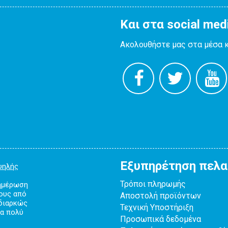
Και στα social med
Ακολουθήστε μας στα μέσα 
Εξυπηρέτηση πελ
ψηλής
Τρόποι πληρωμής
νημέρωση
κους από
Αποστολή προϊόντων
 διαρκώς
Τεχνική Υποστήριξη
λα πολύ
Προσωπικά δεδομένα