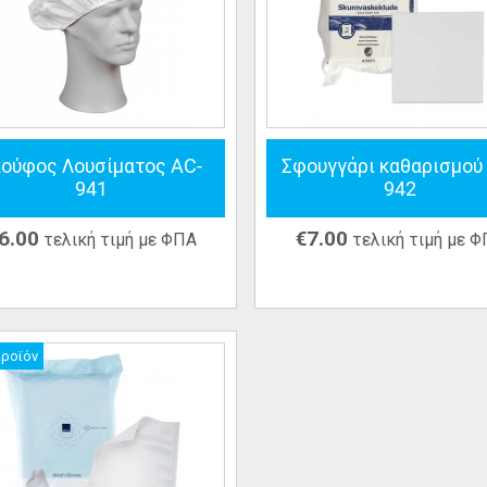
κούφος Λουσίματος AC-
Σφουγγάρι καθαρισμού
941
942
6.00
€
7.00
τελική τιμή με ΦΠΑ
τελική τιμή με 
προϊόν