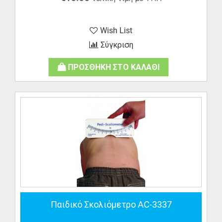
Wish List
Σύγκριση
ΠΡΟΣΘΗΚΗ ΣΤΟ ΚΑΛΑΘΙ
Παιδικό Σκολιόμετρο AC-3337