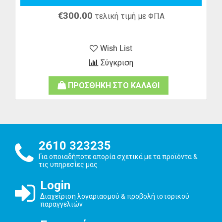
€
300.00
τελική τιμή με ΦΠΑ
Wish List
Σύγκριση
ΠΡΟΣΘΗΚΗ ΣΤΟ ΚΑΛΑΘΙ
2610 323235
Για οποιαδήποτε απορία σχετικά με τα προϊόντα &
τις υπηρεσίες μας
Login
Διαχείριση λογαριασμού & προβολή ιστορικού
παραγγελιών