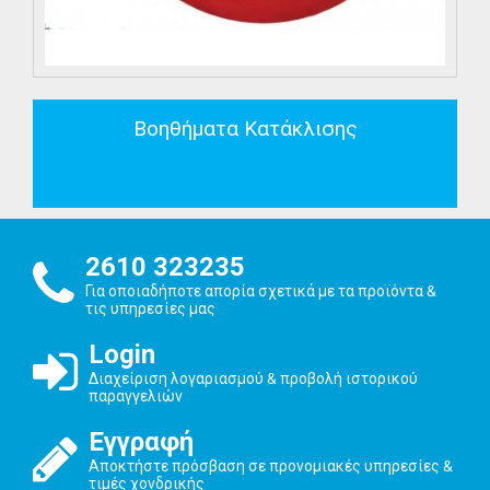
Βοηθήματα Κατάκλισης
2610 323235
Για οποιαδήποτε απορία σχετικά με τα προϊόντα &
τις υπηρεσίες μας
Login
Διαχείριση λογαριασμού & προβολή ιστορικού
παραγγελιών
Εγγραφή
Αποκτήστε πρόσβαση σε προνομιακές υπηρεσίες &
τιμές χονδρικής