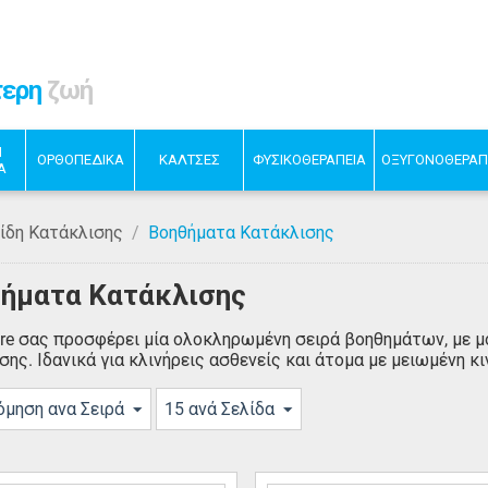
τερη
ζωή
Η
ΟΡΘΟΠΕΔΙΚΑ
ΚΑΛΤΣΕΣ
ΦΥΣΙΚΟΘΕΡΑΠΕΙΑ
ΟΞΥΓΟΝΟΘΕΡΑΠ
Α
ίδη Κατάκλισης
/
Βοηθήματα Κατάκλισης
ήματα Κατάκλισης
are σας προσφέρει μία ολοκληρωμένη σειρά βοηθημάτων, με 
σης. Ιδανικά για κλινήρεις ασθενείς και άτομα με μειωμένη κ
όμηση ανα Σειρά
15 ανά Σελίδα