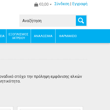
Σύνδεση
|
Εγγραφή
€0,00
ΕΞΟΠΛΙΣΜΟΣ
ΕΙΑ
ΑΝΑΛΩΣΙΜΑ
ΦΑΡΜΑΚΕΙΟ
ΙΑΤΡΕΙΟΥ
μοναδικό στόχο την πρόληψη εμφάνισης ελκών
ινητικότητα.