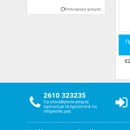
Επαναφορά φόρμας
Π
€
2610 323235
Για οποιαδήποτε απορία
σχετικά με τα προϊόντα & τις
υπηρεσίες μας