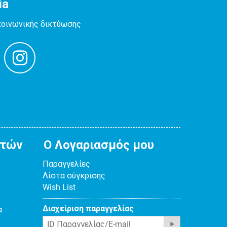
ia
κοινωνικής δικτύωσης
ατών
Ο Λογαριασμός μου
Παραγγελίες
Λίστα σύγκρισης
Wish List
Διαχείριση παραγγελίας
α