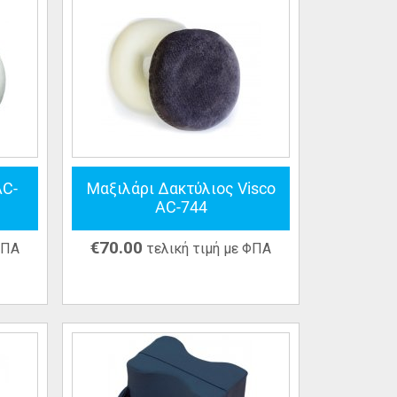
AC-
Μαξιλάρι Δακτύλιος Visco
AC-744
€
70.00
ΦΠΑ
τελική τιμή με ΦΠΑ