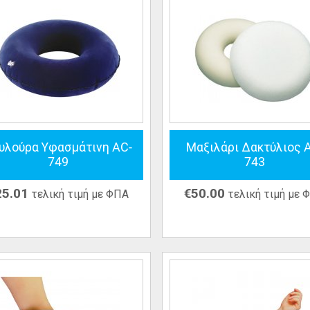
υλούρα Υφασμάτινη AC-
Μαξιλάρι Δακτύλιος 
749
743
25.01
€
50.00
τελική τιμή με ΦΠΑ
τελική τιμή με 