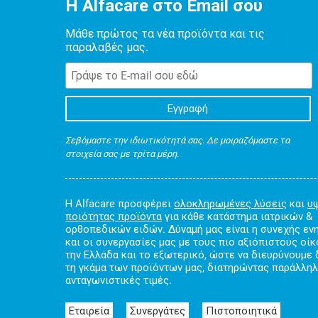
Η Alfacare στο Email σου
Μάθε πρώτος τα νέα προϊόντα και τις
παραλαβές μας.
Σεβόμαστε την ιδιωτικότητά σας. Δε μοιραζόμαστε τα
στοιχεία σας με τρίτα μέρη.
Η Alfacare προσφέρει
ολοκληρωμένες λύσεις
και
υ
ποιότητας προϊόντα
για κάθε κατάστημα ιατρικών &
ορθοπεδικών ειδών. Δύναμή μας είναι η συνεχής ε
και οι συνεργασίες μας με τους πιο αξιόπιστους οί
την Ελλάδα και το εξωτερικό, ώστε να διευρύνουμε
τη γκάμα των προϊόντων μας, διατηρώντας παράλλη
ανταγωνιστικές τιμές.
Εταιρεία
Συνεργάτες
Πιστοποιητικά