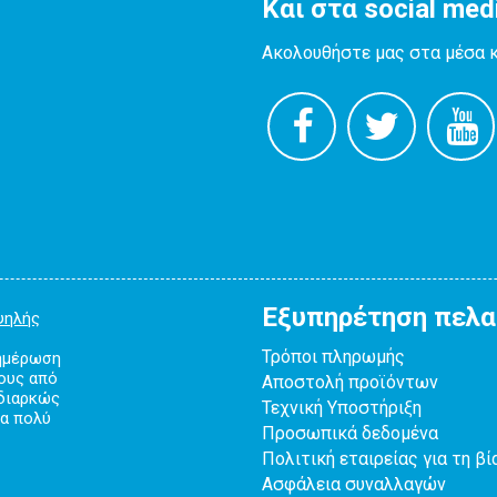
Και στα social med
Ακολουθήστε μας στα μέσα 
Εξυπηρέτηση πελ
ψηλής
Τρόποι πληρωμής
νημέρωση
κους από
Αποστολή προϊόντων
 διαρκώς
Τεχνική Υποστήριξη
λα πολύ
Προσωπικά δεδομένα
Πολιτική εταιρείας για τη βί
Ασφάλεια συναλλαγών