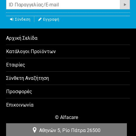
Σύνδεση
Εγγραφή
Αρχική Σελίδα
Κατάλογοι Προϊόντων
Εταιρίες
Σύνθετη Αναζήτηση
Προσφορές
Επικοινωνία
©
Alfacare
Αθηνών 5, Ρίο
Πάτρα
26500