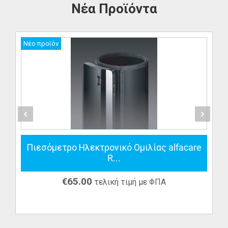
Νέα Προϊόντα
Νέο προϊόν
Πιεσόμετρο Ηλεκτρονικό Ομιλίας alfacare
R...
€
65.00
τελική τιμή με ΦΠΑ