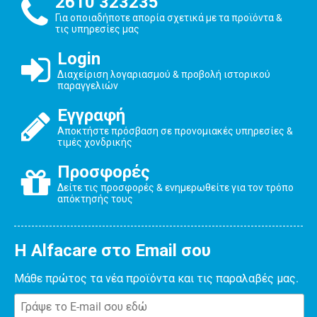
2610 323235
Για οποιαδήποτε απορία σχετικά με τα προϊόντα &
τις υπηρεσίες μας
Login
Διαχείριση λογαριασμού & προβολή ιστορικού
παραγγελιών
Εγγραφή
Αποκτήστε πρόσβαση σε προνομιακές υπηρεσίες &
τιμές χονδρικής
Προσφορές
Δείτε τις προσφορές & ενημερωθείτε για τον τρόπο
απόκτησής τους
Η Alfacare στο Email σου
Μάθε πρώτος τα νέα προϊόντα και τις παραλαβές μας.