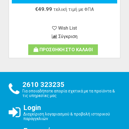
€
49.99
τελική τιμή με ΦΠΑ
Wish List
Σύγκριση
ΠΡΟΣΘΗΚΗ ΣΤΟ ΚΑΛΑΘΙ
2610 323235
Για οποιαδήποτε απορία σχετικά με τα προϊόντα &
τις υπηρεσίες μας
Login
Διαχείριση λογαριασμού & προβολή ιστορικού
παραγγελιών