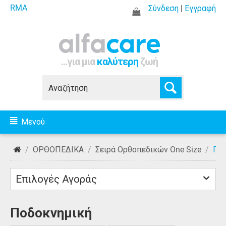
RMA
Σύνδεση
|
Εγγραφή
...για μια
καλύτερη
ζωή
Μενού
/
ΟΡΘΟΠΕΔΙΚΑ
/
Σειρά Ορθοπεδικών One Size
/
Ποδ
Επιλογές Αγοράς
Ποδοκνημική