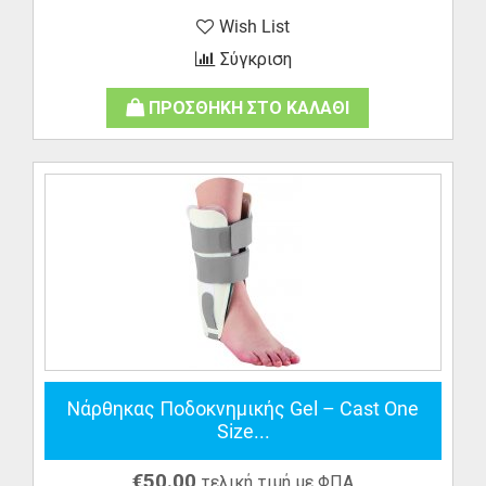
Wish List
Σύγκριση
ΠΡΟΣΘΗΚΗ ΣΤΟ ΚΑΛΑΘΙ
Νάρθηκας Ποδοκνημικής Gel – Cast One
Size...
€
50.00
τελική τιμή με ΦΠΑ