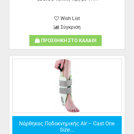
Wish List
Σύγκριση
ΠΡΟΣΘΗΚΗ ΣΤΟ ΚΑΛΑΘΙ
Νάρθηκας Ποδοκνημικής Air – Cast One
Size...