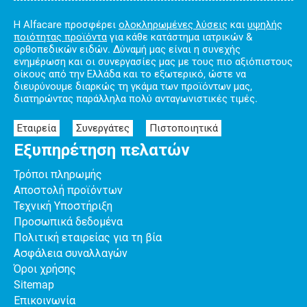
Η Alfacare προσφέρει
ολοκληρωμένες λύσεις
και
υψηλής
ποιότητας προϊόντα
για κάθε κατάστημα ιατρικών &
ορθοπεδικών ειδών. Δύναμή μας είναι η συνεχής
ενημέρωση και οι συνεργασίες μας με τους πιο αξιόπιστους
οίκους από την Ελλάδα και το εξωτερικό, ώστε να
διευρύνουμε διαρκώς τη γκάμα των προϊόντων μας,
διατηρώντας παράλληλα πολύ ανταγωνιστικές τιμές.
Εταιρεία
Συνεργάτες
Πιστοποιητικά
Εξυπηρέτηση πελατών
Τρόποι πληρωμής
Αποστολή προϊόντων
Τεχνική Υποστήριξη
Προσωπικά δεδομένα
Πολιτική εταιρείας για τη βία
Ασφάλεια συναλλαγών
Όροι χρήσης
Sitemap
Επικοινωνία