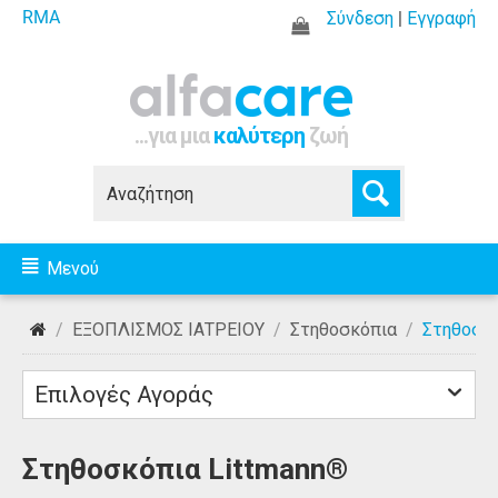
RMA
Σύνδεση
|
Εγγραφή
...για μια
καλύτερη
ζωή
Μενού
/
ΕΞΟΠΛΙΣΜΟΣ ΙΑΤΡΕΙΟΥ
/
Στηθοσκόπια
/
Στηθοσκό
Επιλογές Αγοράς
Στηθοσκόπια Littmann®