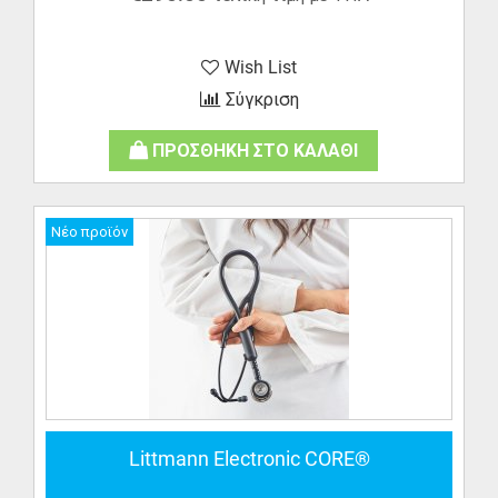
Wish List
Σύγκριση
ΠΡΟΣΘΗΚΗ ΣΤΟ ΚΑΛΑΘΙ
Νέο προϊόν
Littmann Electronic CORE®