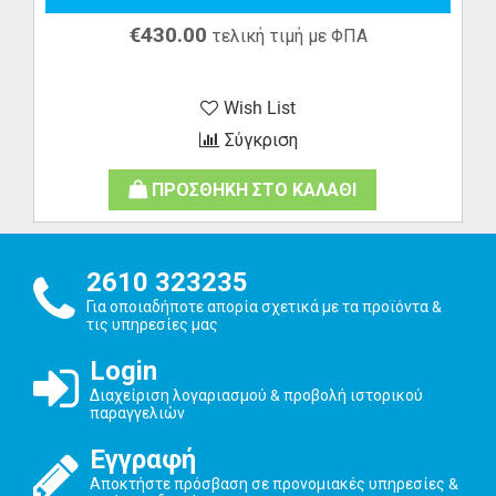
€
430.00
τελική τιμή με ΦΠΑ
Wish List
Σύγκριση
ΠΡΟΣΘΗΚΗ ΣΤΟ ΚΑΛΑΘΙ
2610 323235
Για οποιαδήποτε απορία σχετικά με τα προϊόντα &
τις υπηρεσίες μας
Login
Διαχείριση λογαριασμού & προβολή ιστορικού
παραγγελιών
Εγγραφή
Αποκτήστε πρόσβαση σε προνομιακές υπηρεσίες &