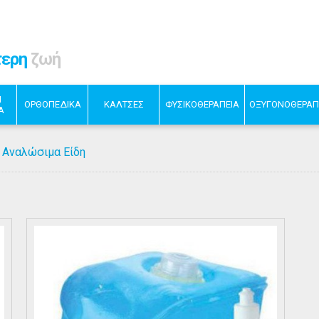
τερη
ζωή
Η
ΟΡΘΟΠΕΔΙΚΑ
ΚΑΛΤΣΕΣ
ΦΥΣΙΚΟΘΕΡΑΠΕΙΑ
ΟΞΥΓΟΝΟΘΕΡΑΠ
Α
Αναλώσιμα Είδη