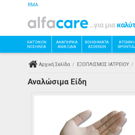
RMA
...για μια
καλύ
ΚΑΤ'ΟΙΚΟΝ
ΑΝΑΠΗΡΙΚΑ
ΒΟΗΘΗΜΑΤΑ
ΑΤΟΜΙΚ
ΝΟΣΗΛΕΙΑ
ΑΜΑΞΙΔΙΑ
ΑΣΘΕΝΩΝ
ΦΡΟΝΤΙΔ
Αρχική Σελίδα
/
ΕΞΟΠΛΙΣΜΟΣ ΙΑΤΡΕΙΟΥ
/
Αναλώσιμα Είδη