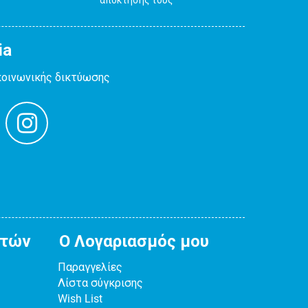
ia
κοινωνικής δικτύωσης
ατών
Ο Λογαριασμός μου
Παραγγελίες
Λίστα σύγκρισης
Wish List