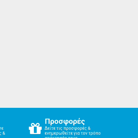
Προσφορές
σε
Δείτε τις προσφορές &
ς &
ενημερωθείτε για τον τρόπο
απόκτησής τους