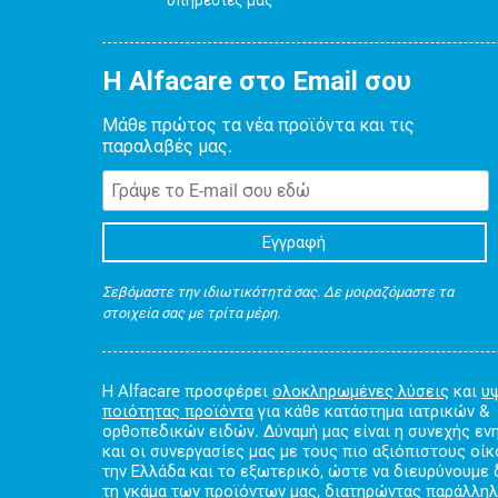
Η Alfacare στο Email σου
Μάθε πρώτος τα νέα προϊόντα και τις
παραλαβές μας.
Σεβόμαστε την ιδιωτικότητά σας. Δε μοιραζόμαστε τα
στοιχεία σας με τρίτα μέρη.
Η Alfacare προσφέρει
ολοκληρωμένες λύσεις
και
υ
ποιότητας προϊόντα
για κάθε κατάστημα ιατρικών &
ορθοπεδικών ειδών. Δύναμή μας είναι η συνεχής ε
και οι συνεργασίες μας με τους πιο αξιόπιστους οί
την Ελλάδα και το εξωτερικό, ώστε να διευρύνουμε
τη γκάμα των προϊόντων μας, διατηρώντας παράλλη