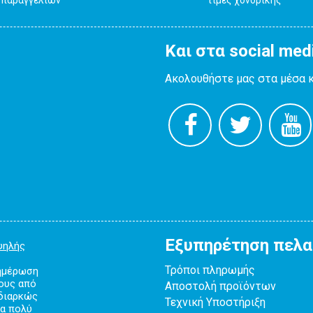
Και στα social med
Ακολουθήστε μας στα μέσα 
Εξυπηρέτηση πελ
ψηλής
Τρόποι πληρωμής
νημέρωση
κους από
Αποστολή προϊόντων
 διαρκώς
Τεχνική Υποστήριξη
λα πολύ