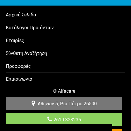
Αρχική Σελίδα
Κατάλογοι Προϊόντων
Εταιρίες
Σύνθετη Αναζήτηση
Προσφορές
Επικοινωνία
©
Alfacare
Αθηνών 5, Ρίο
Πάτρα
26500
2610 323235