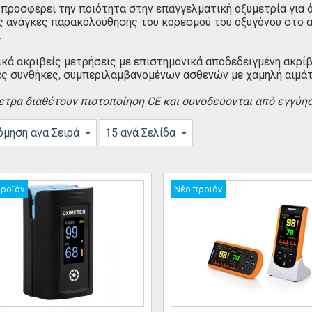
 προσφέρει την ποιότητα στην επαγγελματική οξυμετρία για ό
ς ανάγκες παρακολούθησης του κορεσμού του οξυγόνου στο 
.
ικά ακριβείς μετρήσεις με επιστημονικά αποδεδειγμένη ακρί
ς συνθήκες, συμπεριλαμβανομένων ασθενών με χαμηλή αιμάτ
ετρα διαθέτουν πιστοποίηση CE και συνοδεύονται από εγγύηση
όμηση ανα Σειρά
15 ανά Σελίδα
προϊόν
Νέο προϊόν