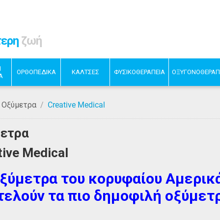
τερη
ζωή
Η
ΟΡΘΟΠΕΔΙΚΑ
ΚΑΛΤΣΕΣ
ΦΥΣΙΚΟΘΕΡΑΠΕΙΑ
ΟΞΥΓΟΝΟΘΕΡΑΠ
Α
Οξύμετρα
/
Creative Medical
ετρα
tive Medical
οξύμετρα του κορυφαίου Αμερικά
τελούν τα πιο δημοφιλή οξύμετ