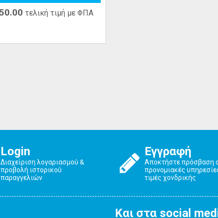
50.00
τελική τιμή με ΦΠΑ
Login
Εγγραφή
Διαχείριση λογαριασμού &
Αποκτήστε πρόσβαση 
προβολή ιστορικού
προνομιακές υπηρεσίε
παραγγελιών
τιμές χονδρικής
Και στα social med