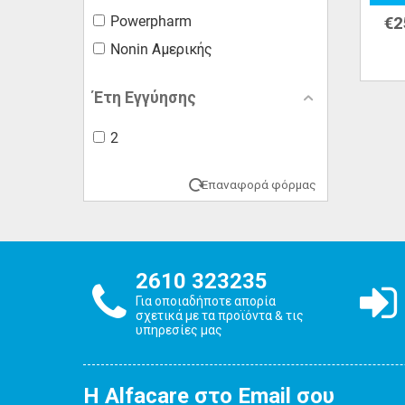
Powerpharm
€
2
Nonin Αμερικής
Έτη Εγγύησης
2
Επαναφορά φόρμας
2610 323235
Για οποιαδήποτε απορία
σχετικά με τα προϊόντα & τις
υπηρεσίες μας
Η Alfacare στο Email σου