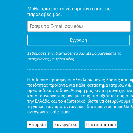
Μάθε πρώτος τα νέα προϊόντα και τις
παραλαβές μας.
Σεβόμαστε την ιδιωτικότητά σας. Δε μοιραζόμαστε τα
στοιχεία σας με τρίτα μέρη.
Η Alfacare προσφέρει
ολοκληρωμένες λύσεις
και
υ
ποιότητας προϊόντα
για κάθε κατάστημα ιατρικών &
ορθοπεδικών ειδών. Δύναμή μας είναι η συνεχής ε
και οι συνεργασίες μας με τους πιο αξιόπιστους οί
την Ελλάδα και το εξωτερικό, ώστε να διευρύνουμε
τη γκάμα των προϊόντων μας, διατηρώντας παράλλη
ανταγωνιστικές τιμές.
Εταιρεία
Συνεργάτες
Πιστοποιητικά