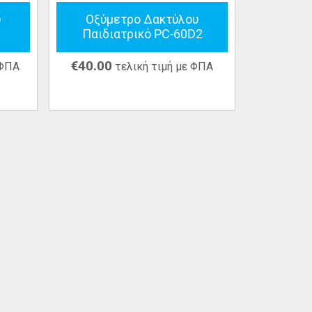
υ
Οξύμετρο Δακτύλου
Παιδιατρικό PC-60D2
€
40.00
 ΦΠΑ
τελική τιμή με ΦΠΑ