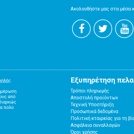
Ακολουθήστε μας στα μέσα 
Εξυπηρέτηση πελ
ψηλής
Τρόποι πληρωμής
νημέρωση
κους από
Αποστολή προϊόντων
 διαρκώς
Τεχνική Υποστήριξη
λα πολύ
Προσωπικά δεδομένα
Πολιτική εταιρείας για τη βί
Ασφάλεια συναλλαγών
Όροι χρήσης