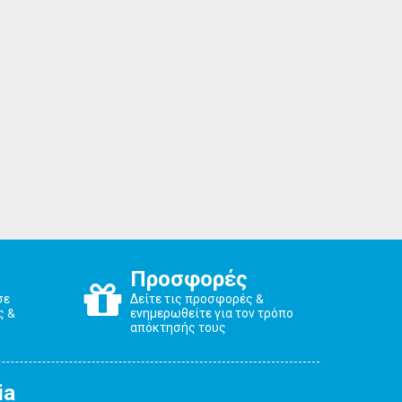
Προσφορές
σε
Δείτε τις προσφορές &
ς &
ενημερωθείτε για τον τρόπο
απόκτησής τους
ia