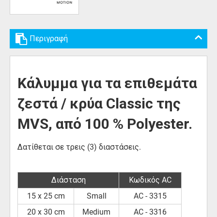
Περιγραφή
Κάλυμμα για τα επιθεμάτα
ζεστά / κρύα Classic της
MVS, από 100 % Polyester.
Δατίθεται σε τρεις (3) διαστάσεις.
Διάσταση
Κωδικός AC
15 x 25 cm
Small
AC - 3315
20 x 30 cm
Medium
AC - 3316