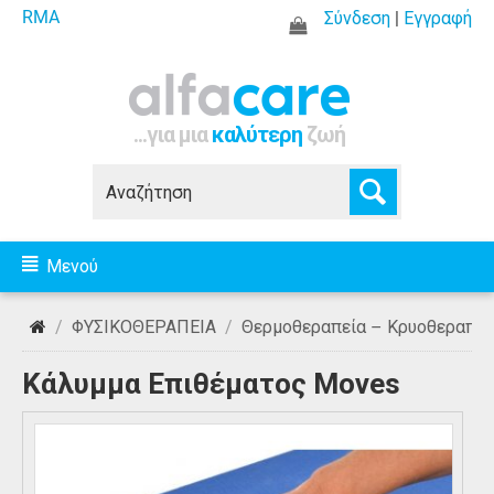
RMA
Σύνδεση
|
Εγγραφή
...για μια
καλύτερη
ζωή
Μενού
/
ΦΥΣΙΚΟΘΕΡΑΠΕΙΑ
/
Θερμοθεραπεία – Κρυοθεραπεί
Κάλυμμα Επιθέματος Moves